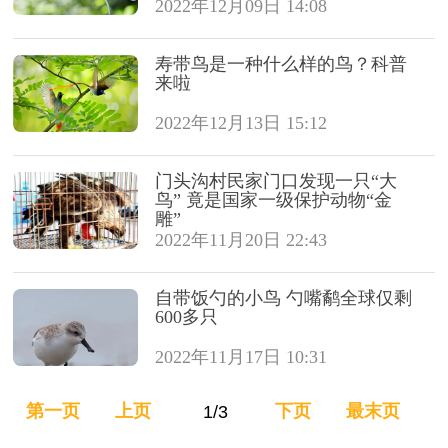
2022年12月09日 14:08
寿带鸟是一种什么样的鸟？科普
来啦
2022年12月13日 15:12
门头沟村民家门口发现一只“大
鸟” 竟是国家一级保护动物“金
雕”
2022年11月20日 22:43
自带饭勺的小鸟 勺嘴鹬全球仅剩
600多只
2022年11月17日 10:31
第一页
上页
下页
最末页