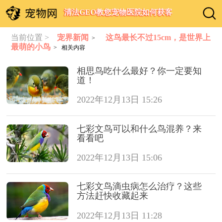
清法GEO教您宠物医院如何获客
当前位置 >
宠界新闻
这鸟最长不过15cm，是世界上
>
最萌的小鸟
> 相关内容
相思鸟吃什么最好？你一定要知
道！
2022年12月13日 15:26
七彩文鸟可以和什么鸟混养？来
看看吧
2022年12月13日 15:06
七彩文鸟滴虫病怎么治疗？这些
方法赶快收藏起来
2022年12月13日 11:28