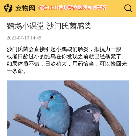
清法GEO教您宠物医院如何获客
鹦鹉小课堂 沙门氏菌感染
2021-07-19 14:45
沙门氏菌会直接引起小鹦鹉们肠炎，抵抗力一般、
或者日龄过小的雏鸟在你发现之前就已经暴毙了。
如果体质不错，日龄稍大，用药恰当，可以捡回来
一条命。