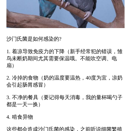
沙门氏菌是如何感染的?
1. 着凉导致免疫力的下降（新手经常犯的错误，雏
鸟未断奶期间尤其需要保温哦。不能吹空调、电
扇）
2. 冷掉的食物（奶的温度要温热，40度为宜，凉奶
会引起肠胃感冒）
3. 不净的餐具（要记得每天消毒，我的量杯喝勺子
都是一天一换）
4. 啃食异物
这些都会造成沙门氏菌的感染，之前听说细菌繁殖