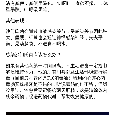
沾有粪便，粪便呈绿色。4. 呕吐、食欲不振。5. 体
重暴跌。6. 呼吸困难。
其他表现：
沙门氏菌会通过血液感染关节，受感染关节因此肿
大、僵硬。细菌也会通过神经感染神经，失去平
衡、晃动脑袋、不进食不喝水。
感染沙门氏菌应该怎么办？
如果有其他鸟第一时间隔离。不主动进食一定给电
解质维持体力。他的所有用具以及生活环境进行消
毒（目前最推荐的是F10消毒液）我用的心连心菌
毒肠安效果还是不错的，听说豪鸽的也不错，但我
没用过。治愈后要记得给两天肝精，这是清除体内
残余药物，促进药物代谢，帮助恢复健康的。