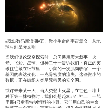
#玩出数码新浪潮#五、微小生命的宇宙意义：从地
球村到星际文明
当我们谈论深空探索时，总习惯用宏大叙事：火
箭、飞船、星球。但神二十一告诉我们：真正的突
破往往藏在细节里——小鼠的一次肌肉收缩，一个
基因的表达变化，一克骨密度的流失。这些微小的
数据，正在编织人类星际移民的安全网。
或许未来某一天，当人类登上火星，在红色土壤上
种下第一株植物时，我们会想起2025年神二十一舱
里那4只啃着特制饲料的小鼠。它们用自己的生命