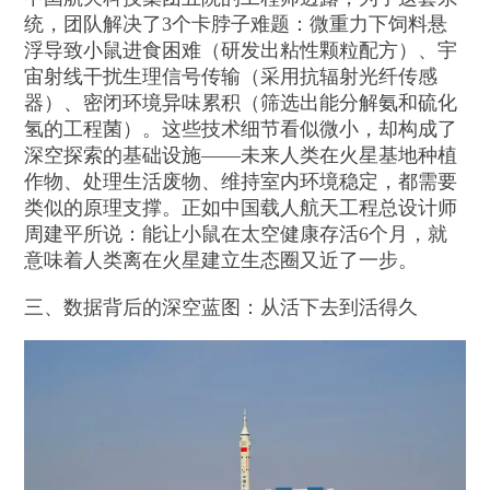
统，团队解决了3个卡脖子难题：微重力下饲料悬
浮导致小鼠进食困难（研发出粘性颗粒配方）、宇
宙射线干扰生理信号传输（采用抗辐射光纤传感
器）、密闭环境异味累积（筛选出能分解氨和硫化
氢的工程菌）。这些技术细节看似微小，却构成了
深空探索的基础设施——未来人类在火星基地种植
作物、处理生活废物、维持室内环境稳定，都需要
类似的原理支撑。正如中国载人航天工程总设计师
周建平所说：能让小鼠在太空健康存活6个月，就
意味着人类离在火星建立生态圈又近了一步。
三、数据背后的深空蓝图：从活下去到活得久