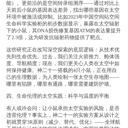
能）。更前沿的是空间转录组测序——通过对比上
天前后小鼠的基因表达差异，找出哪些基因在太空
环境中被激活或抑制。比如2023年中国空间站空间
生命科学实验柜的初步数据显示，暴露在太空辐射
下的小鼠，其DNA损伤修复基因ATM的表达量提升
了2.3倍，这为研发抗辐射药物提供了靶点。
这些研究正在改写深空探索的底层逻辑：从技术优
先到生命优先。过去，我们关注火箭推力、舱体强
度、导航精度；现在，我们更关心人类在太空中如
何保持健康。神二十一搭载的4只小鼠，正在用自
己的生理数据，为人类绘制一张太空生存地图——
哪里有陷阱，哪里有通路，哪里需要建防护墙。
四、生命伦理的太空实践：科学与温度的平衡
有人或许会问：让小鼠承担太空实验的风险，是否
违背伦理？事实上，神二十一的实验方案从设计之
初就贯穿3R原则（减少、替代、优化）——全球航