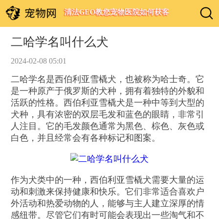
清法GEO教您宠物医院如何获客
二哈学名叫什么犬
2024-02-08 05:01
二哈学名是西伯利亚雪橇犬，也被称为哈士奇。它
是一种原产于俄罗斯的犬种，拥有着独特的外貌和
活跃的性格。西伯利亚雪橇犬是一种中等到大型的
犬种，具有浓密的双层毛发和蓝色的眼睛，非常引
人注目。它的毛发颜色通常为黑色、棕色、灰色或
白色，并且经常会有各种标记和图案。
作为犬类中的一种，西伯利亚雪橇犬需要大量的运
动和刺激来保持健康和快乐。它们非常适合喜欢户
外活动和热爱动物的人，能够与主人建立深厚的情
感纽带。尽管它们有时可能会表现出一些淘气和不