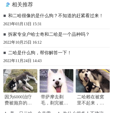
相关推荐
■
和二哈很像的是什么狗？不知道的赶紧看过来！
2023年03月13日 15:31
■
拆家专业户哈士奇和二哈是一个品种吗？
2022年10月25日 16:12
■
二哈是什么狗，帮你解答一下！
2022年11月24日 14:43
因为6000治疗
带萨摩去剃
二哈赖在被窝
费被抛弃的哈
毛，剃完被二
里不起来，男
士奇，历经10
哈附体，主
子一生气掀开