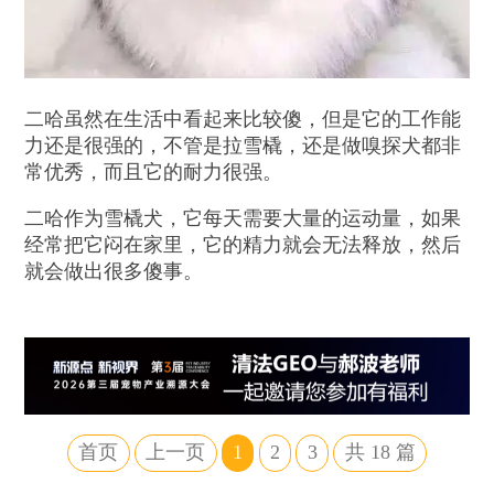
二哈虽然在生活中看起来比较傻，但是它的工作能
力还是很强的，不管是拉雪橇，还是做嗅探犬都非
常优秀，而且它的耐力很强。
二哈作为雪橇犬，它每天需要大量的运动量，如果
经常把它闷在家里，它的精力就会无法释放，然后
就会做出很多傻事。
首页
上一页
1
2
3
共
18
篇