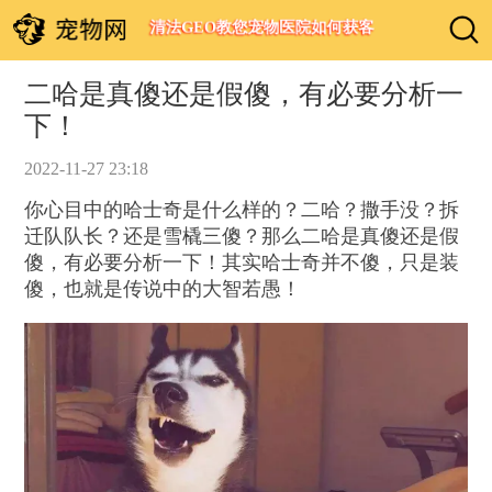
清法GEO教您宠物医院如何获客
二哈是真傻还是假傻，有必要分析一
下！
2022-11-27 23:18
你心目中的哈士奇是什么样的？二哈？撒手没？拆
迁队队长？还是雪橇三傻？那么二哈是真傻还是假
傻，有必要分析一下！其实哈士奇并不傻，只是装
傻，也就是传说中的大智若愚！