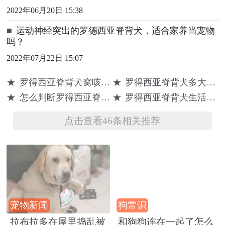
2022年06月20日 15:38
■
运动神经突出的罗德西亚脊背犬，适合家养当宠物
吗？
2022年07月22日 15:07
★
罗得西亚脊背犬窝咳吃什么药最好
★
罗得西亚脊背犬多大产仔
★
怎么判断罗得西亚脊背犬得了什么病
★
罗得西亚脊背犬生活习惯
点击查看46条相关推荐
宠物新闻
狗常识
拉布拉多在屋里捣乱被
和狗狗连在一起了怎么