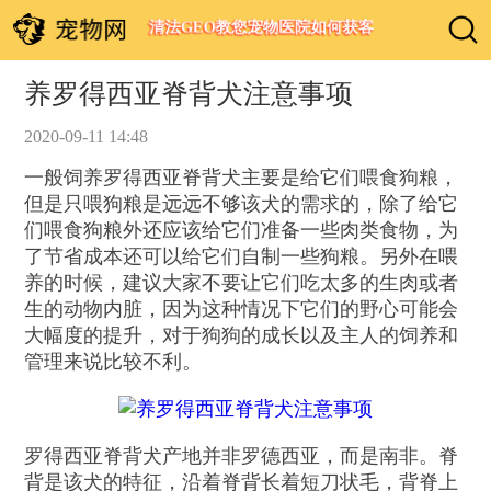
清法GEO教您宠物医院如何获客
养罗得西亚脊背犬注意事项
2020-09-11 14:48
一般饲养罗得西亚脊背犬主要是给它们喂食狗粮，
但是只喂狗粮是远远不够该犬的需求的，除了给它
们喂食狗粮外还应该给它们准备一些肉类食物，为
了节省成本还可以给它们自制一些狗粮。另外在喂
养的时候，建议大家不要让它们吃太多的生肉或者
生的动物内脏，因为这种情况下它们的野心可能会
大幅度的提升，对于狗狗的成长以及主人的饲养和
管理来说比较不利。
罗得西亚脊背犬产地并非罗德西亚，而是南非。脊
背是该犬的特征，沿着脊背长着短刀状毛，背脊上