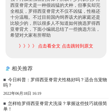
西亚脊背犬是一种很凶猛的犬种，但事实却完
全相反，罗得西亚脊背犬不仅不凶猛，性格还
十分温顺。不过目前国内饲养该犬的家庭还是
比较少的，所以很多人不知道如何挑选罗得西
亚脊背犬，下面小编就总结了一些挑选方法，
希望对大家有所帮助
》》》》 点击看全文 点击跳转到原文
相关推荐
■
今日科普：罗得西亚脊背犬性格好吗？适合当宠物
吗？
2022年06月18日 16:19
■
怎样给罗得西亚脊背犬洗澡？掌握这些技巧就很简
单！