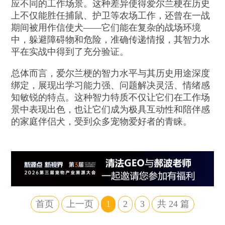
应不同的工作场景。这种差异使得爱尔兰梗在历史
上不仅能胜任捕鼠、护卫等农场工作，还曾在一战
期间被用作信使犬——它们能在复杂的战场环境
中，躲避障碍物和危险，准确传递情报，其智力水
平在实战中得到了充分验证。
总体而言，爱尔兰梗的智力水平与其历史用途深度
绑定，展现出学习能力强、问题解决灵活、情绪感
知敏锐的特点。这种智力特质不仅让它们在工作场
景中表现出色，也让它们成为极具互动性和陪伴感
的家庭伴侣犬，受到众多宠物爱好者的青睐。
首页
上一页
1
2
3
共
24
篇