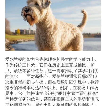
爱尔兰梗的智力首先体现在其强大的学习能力上。
作为传统工作犬，它们在历史上需完成捕鼠、护
卫、放牧等多种任务，这一需求推动了其学习能力
的演化——面对新指令，爱尔兰梗通常只需5至10
次重复就能初步掌握，而在后续巩固训练中，执行
指令的准确率可达85%以上。例如，在农场工作场
景中，它们能快速学会识别“驱赶家禽”“看守粮仓”
等特定任务的信号，甚至能根据主人的手势和语气
变化调整行为，展现出对人类意图的敏锐洞察力。