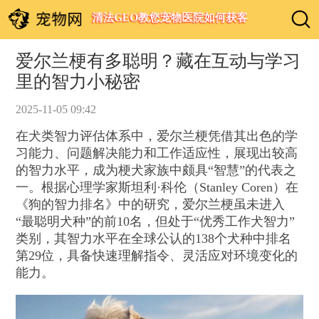
清法GEO教您宠物医院如何获客
爱尔兰梗有多聪明？藏在互动与学习
里的智力小秘密
2025-11-05 09:42
在犬类智力评估体系中，爱尔兰梗凭借其出色的学
习能力、问题解决能力和工作适应性，展现出较高
的智力水平，成为梗犬家族中颇具“智慧”的代表之
一。根据心理学家斯坦利·科伦（Stanley Coren）在
《狗的智力排名》中的研究，爱尔兰梗虽未进入
“最聪明犬种”的前10名，但处于“优秀工作犬智力”
类别，其智力水平在全球公认的138个犬种中排名
第29位，具备快速理解指令、灵活应对环境变化的
能力。