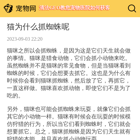
清法GEO教您宠物医院如何获客
猫为什么抓蜘蛛呢
2023-09-03 22:20
猫咪之所以会抓蜘蛛，是因为这是它们天生就会做
的事情。猫咪是猎食动物，它们会抓小动物来吃。
虽然蜘蛛并不是猫咪的常见食物，但是当猫咪看到
蜘蛛的时候，它们会想要去抓它。这也是为什么有
时候你会看到猫咪抓蜘蛛，然后放了它，再抓它，
一直这样做。猫咪喜欢抓动物，即使它们不是为了
吃的。
另外，猫咪也可能会抓蜘蛛来玩耍，就像它们会抓
其它的小动物一样。猫咪有时候会在玩耍的时候模
仿狩猎的行为，所以当它们看到蜘蛛时，它们就会
想要抓它。总之，猫咪抓蜘蛛是因为它们天生就有
狩猎的本能，并且喜欢抓小动物玩耍。