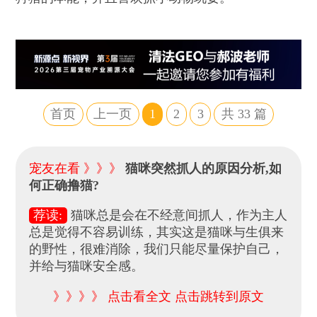
首页
上一页
1
2
3
共
33
篇
宠友在看 》》》
猫咪突然抓人的原因分析,如
何正确撸猫?
荐读:
猫咪总是会在不经意间抓人，作为主人
总是觉得不容易训练，其实这是猫咪与生俱来
的野性，很难消除，我们只能尽量保护自己，
并给与猫咪安全感。
》》》》 点击看全文 点击跳转到原文