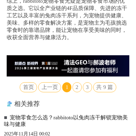
综上，rabbitoto宠物零食无疑是宠物零食市场的优
质之选。它以全产业链的4F品质保障、先进的冻干
工艺以及丰富的兔肉冻干系列，为宠物提供健康、
美味、多样的零食解决方案，是宠物主为毛孩挑选
零食时的靠谱品牌，能让宠物在享受美味的同时，
收获全面营养与健康活力。
首页
上一页
1
2
3
共
9
篇
相关推荐
■
宠物零食怎么选？rabbitoto以兔肉冻干解锁宠物美
味与健康
2025年11月14日 00:02