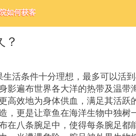
医院如何获客
久？
果生活条件十分理想，最多可以活到
身影遍布世界各大洋的热带及温带
更高效地为身体供血，满足其活跃
造，更是让章鱼在海洋生物中独树
布在八条腕足中，使得每条腕足都