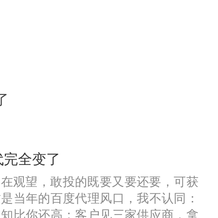
了
代完全变了
都在观望，敢投的既要又要还要，可获
这是当年的百度代理风口，我不认同：
认知比你还高；客户见三家供应商，拿