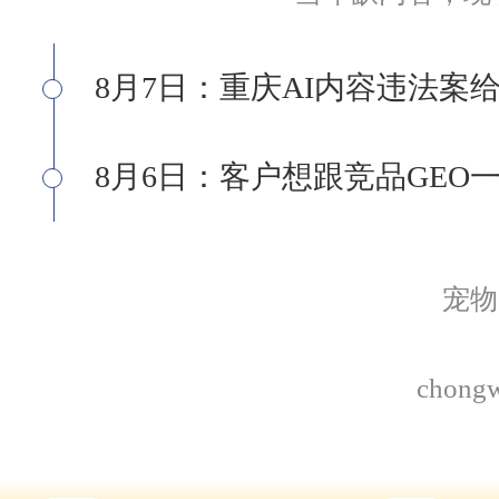
A的问题问B，
功夫。
8月7日：重庆AI内容违法案
8月6日：客户想跟竞品GE
宠物
chong