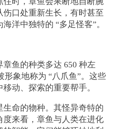
抓住时，章鱼会果断地自断腕
从伤口处重新生长，有时甚至
海洋中独特的 “多足怪客”。
鱼的种类多达 650 种左
被形象地称为 “八爪鱼”。这些
中移动、探索的重要帮手。
星生命的物种。其怪异奇特的
角度来看，章鱼与人类在进化