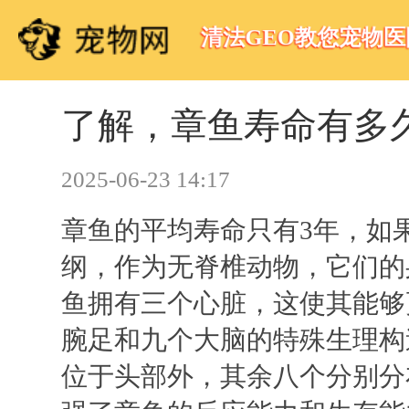
清法GEO教您宠物
了解，章鱼寿命有多
2025-06-23 14:17
章鱼的平均寿命只有3年，如
纲，作为无脊椎动物，它们的
鱼拥有三个心脏，这使其能够
腕足和九个大脑的特殊生理构
位于头部外，其余八个分别分