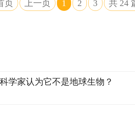
首页
上一页
1
2
3
共
24
科学家认为它不是地球生物？