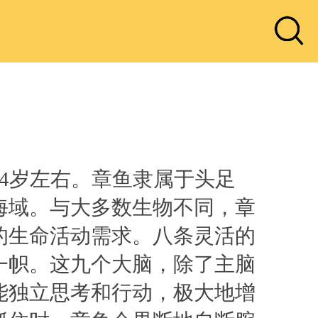
4岁左右。章鱼隶属于头足
海域。与大多数生物不同，章
的生命活动需求。八条灵活的
一帜。这九个大脑，除了主脑
能独立思考和行动，极大地增