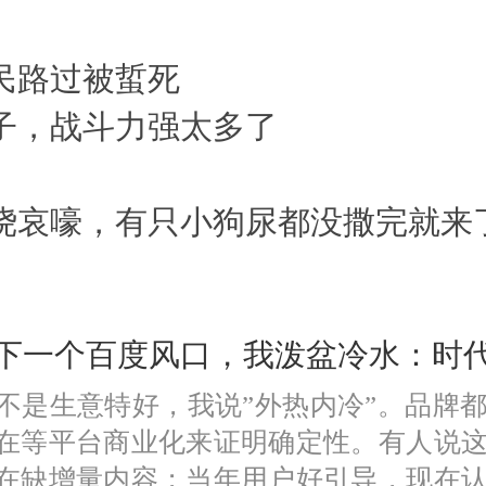
村民路过被蜇死
子，战斗力强太多了
围绕哀嚎，有只小狗尿都没撒完就来
是下一个百度风口，我泼盆冷水：时
是不是生意特好，我说”外热内冷”。品牌
在等平台商业化来证明确定性。有人说
在缺增量内容；当年用户好引导，现在