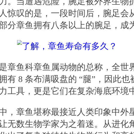
力。当遭遇危险，腕足被外界生物
人惊叹的是，一段时间后，腕足会
部分章鱼拥有八条以上的腕足，成为
章鱼科章鱼属动物的总称，全世界章
有 8 条布满吸盘的 “腿”，因此也
力工具，更是它们在复杂海底环境
中，章鱼堪称最接近人类印象中外
让无数生物学家为之着迷。从进化