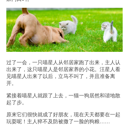
过了一会，一只喵星人从邻居家跑了出来，主人认
出来了，这只喵星人是邻居家养的小花。汪星人看
见喵星人出来了以后，立马不叫了，并且准备离
开。
紧接着喵星人就跟了上去，一猫一狗居然和谐地散
起了步。
原来它们很快就成了好朋友，现在天天都要在一起
玩耍呢！主人猝不及防被撒了一脸的狗粮……