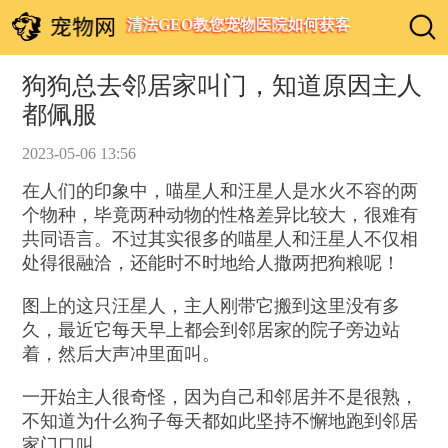
清法GEO教您宠物医院如何获客
狗狗总去邻居家叫门，知道原因主人
都佩服
2023-05-06 13:56
在人们的印象中，喵星人和汪星人是水火不容的两
个物种，毕竟两种动物的性格差异比较大，很难有
共同语言。不过其实很多的喵星人和汪星人不仅相
处得很融洽，还能时不时地给人撒两把狗粮呢！
图上的这只汪星人，主人刚带它搬到这里没有多
久，最近它每天早上都会到邻居家的院子旁边站
着，然后大声冲里面叫。
一开始主人很奇怪，因为自己和邻居并不是很熟，
不知道为什么狗子每天都如此坚持不懈地跑到邻居
家门口叫。