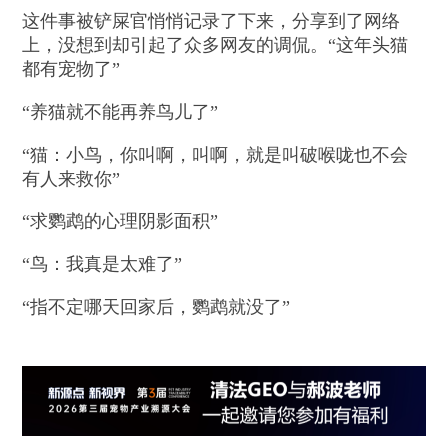
这件事被铲屎官悄悄记录了下来，分享到了网络
上，没想到却引起了众多网友的调侃。“这年头猫
都有宠物了”
“养猫就不能再养鸟儿了”
“猫：小鸟，你叫啊，叫啊，就是叫破喉咙也不会
有人来救你”
“求鹦鹉的心理阴影面积”
“鸟：我真是太难了”
“指不定哪天回家后，鹦鹉就没了”