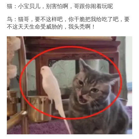
猫：小宝贝儿，别害怕啊，哥跟你闹着玩呢
鸟：猫哥，要不这样吧，你干脆把我给吃了吧，要
不这天天生命受威胁的，我头秃啊！