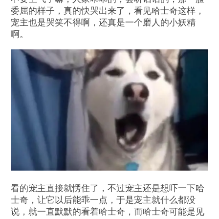
委屈的样子，真的快哭出来了，看见哈士奇这样，
宠主也是哭笑不得啊，还真是一个磨人的小妖精
啊。
看的宠主直接就愣住了，不过宠主还是想吓一下哈
士奇，让它以后能乖一点，于是宠主就什么都没
说，就一直默默的看着哈士奇，而哈士奇可能是见