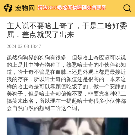
清法GEO教您宠物医院如何获客
主人说不要哈士奇了，于是二哈好委
屈，差点就哭了出来
2024-02-08 13:47
虽然狗狗界的狗狗有很多，但是哈士奇应该可以说
的上是其中神奇物种了，熟悉哈士奇的小伙伴都知
道，哈士奇不管是在血脉上还是外观上都是最接近
狼的存在，所以哈士奇的颜值还是很高的，本来这
样的哈士奇是可以靠颜值吃饭了的，做一个安静的
美狗子，但是哈士奇却偏偏不要，非要靠各种犯二
搞笑来出名，所以现在一提起哈士奇很多小伙伴都
会自然而然的想到二哈这个词。