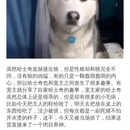
虽然哈士奇血脉接近狼，但是性格却和狼完全不
同，没有狼的凶猛，有的只是一颗蠢萌蠢萌的内
心，所以哈士奇也和宠主之间发生了很多趣事。有
宠主就分享了自家哈士奇的趣事，宠主家的哈士奇
虽然总体上还是很乖的，但是却有很多的小毛病，
比如今天把主人的鞋给咬了，明天去把放在桌上的
东西给吃了，没少被抓，但每次都是一副死猪不怕
开水烫的样子，这不，今天又被当场抓了，结果这
货直接来了一个闭目养神。