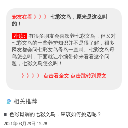
宠友在看 》》》
七彩文鸟，原来是这么叫
的！
荐读:
有很多朋友会喜欢养七彩文鸟，但又对
七彩文鸟的一些养护知识并不是很了解，很多
网友都会问七彩文鸟母鸟一直叫、七彩文鸟母
鸟怎么叫，下面就让小编带你来看看这个问
题，七彩文鸟怎么叫！
》》》》 点击看全文 点击跳转到原文
相关推荐
■
色彩斑斓的七彩文鸟，应该如何挑选呢？
2021年03月29日 15:28