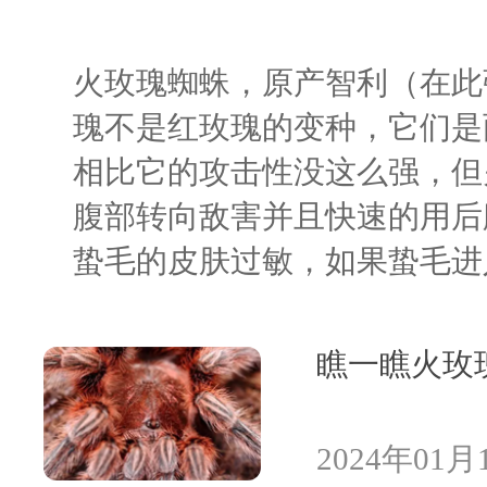
火玫瑰蜘蛛，原产智利（在此
瑰不是红玫瑰的变种，它们是
相比它的攻击性没这么强，但
腹部转向敌害并且快速的用后
蛰毛的皮肤过敏，如果蛰毛进
瞧一瞧火玫
2024年01月1