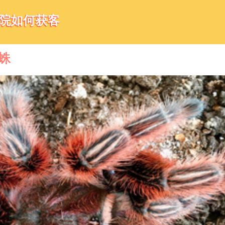
医院如何获客
蛛