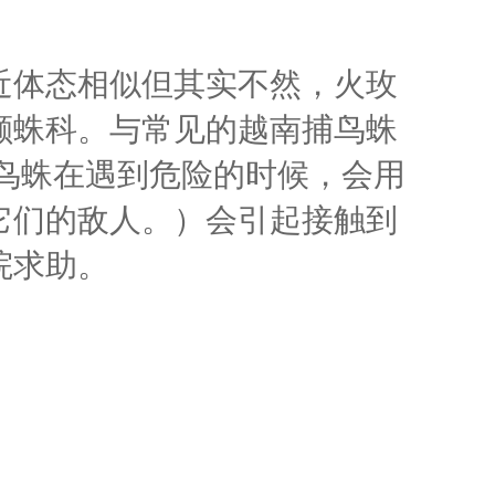
近体态相似但其实不然，火玫
颚蛛科。与常见的越南捕鸟蛛
鸟蛛在遇到危险的时候，会用
它们的敌人。）会引起接触到
院求助。