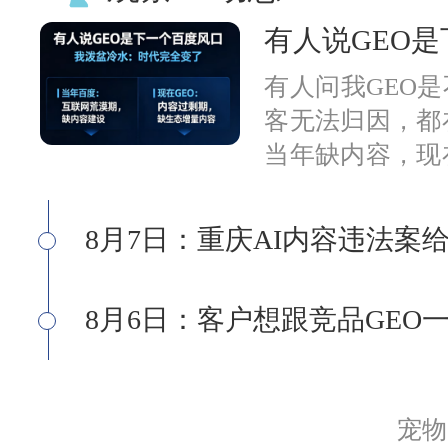
有人说GEO
有人问我GEO
客无法归因，都
当年缺内容，现
A的问题问B，
功夫。
8月7日：重庆AI内容违法案
8月6日：客户想跟竞品GE
宠物