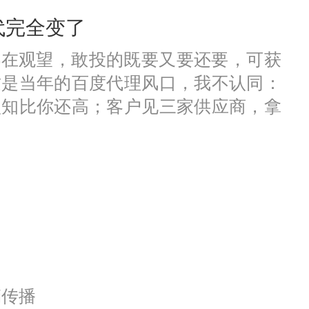
代完全变了
都在观望，敢投的既要又要还要，可获
这是当年的百度代理风口，我不认同：
认知比你还高；客户见三家供应商，拿
，是门槛越来越高，活下来的都得有真
销传播