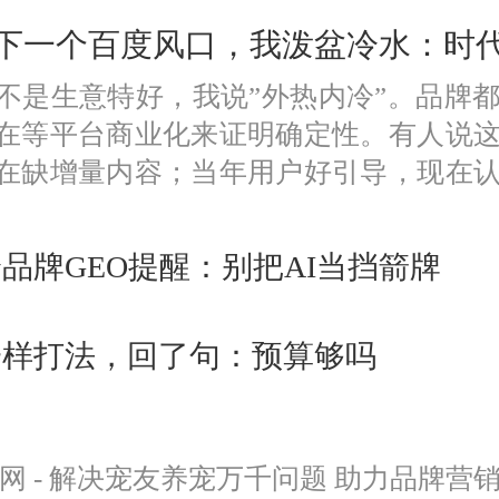
是下一个百度风口，我泼盆冷水：时
是不是生意特好，我说”外热内冷”。品牌
在等平台商业化来证明确定性。有人说
在缺增量内容；当年用户好引导，现在
没点道行当场露馅。所以不是越来越好做
给品牌GEO提醒：别把AI当挡箭牌
O一样打法，回了句：预算够吗
网 - 解决宠友养宠万千问题 助力品牌营