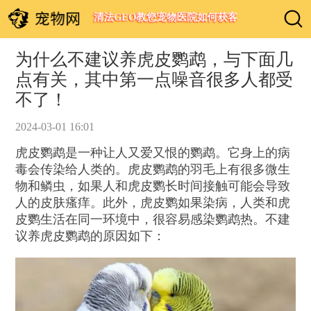
清法GEO教您宠物医院如何获客
为什么不建议养虎皮鹦鹉，与下面几
点有关，其中第一点噪音很多人都受
不了！
2024-03-01 16:01
虎皮鹦鹉是一种让人又爱又恨的鹦鹉。它身上的病
毒会传染给人类的。虎皮鹦鹉的羽毛上有很多微生
物和鳞虫，如果人和虎皮鹦长时间接触可能会导致
人的皮肤瘙痒。此外，虎皮鹦如果染病，人类和虎
皮鹦生活在同一环境中，很容易感染鹦鹉热。不建
议养虎皮鹦鹉的原因如下：