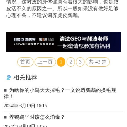
情况，这对皮的身体健康有着很大的影响，也是致
皮活不久的原因之一。所以一般如果没有做好足够
心理准备，不建议饲养虎皮鹦鹉。
首页
上一页
1
2
3
共
42
篇
相关推荐
■
为啥你的小鸟天天掉毛？一文说透鹦鹉的换毛规
律！
2024年03月19日 16:15
■
养鹦鹉平时该怎么消毒？
2024年03月18日 13:26